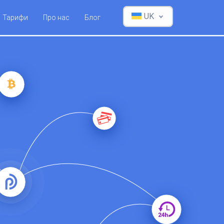
UK
Тарифи
Про нас
Блог